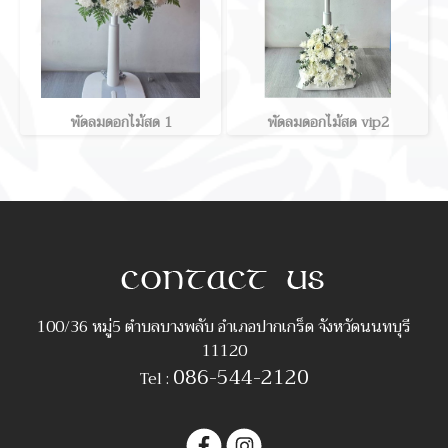
พัดลมดอกไม้สด 1
พัดลมดอกไม้สด vip2
100/36 หมู่5 ตำบลบางพลับ อำเภอปากเกร็ด จังหวัดนนทบุรี
11120
086-544-2120
Tel :