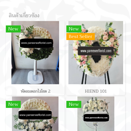
สินค้าเกี่ยวข้อง
New
New
Best Seller
พัดลมดอกไม้สด 2
HIEND 101
New
New