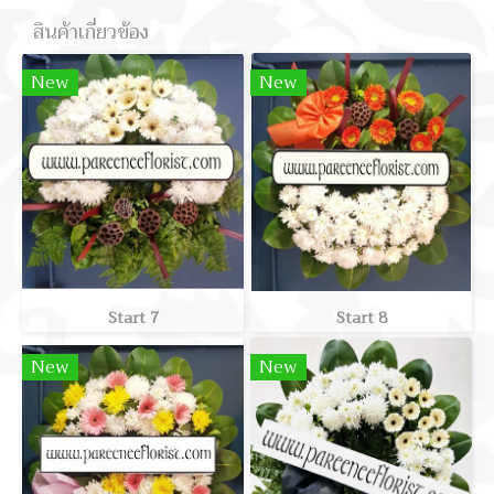
สินค้าเกี่ยวข้อง
New
New
Start 7
Start 8
New
New