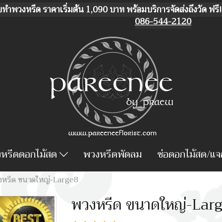
บทำพวงหรีด ราคาเริ่มต้น 1,090 บาท พร้อมบริการจัดส่งถึงวัด ฟรี! 
086-544-2120
หรีดดอกไม้สด
พวงหรีดพัดลม
ช่อดอกไม้สด/แ
งหรีด ขนาดใหญ่-Large8
พวงหรีด ขนาดใหญ่-Lar