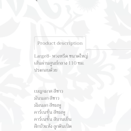
Product description
Large8- พวงหรีด ขนาดใหญ่
เส้นผ่านศูนย์กลาง 110 ซม.
ประกอบด้วย
เบญจมาศ สีขาว
มันนอก สีขาว
มัมนอก สีชมพู
คาร์เนชั่น สีชมพู
คาร์เนชั้่น สีบานเย็น
ฝักบัวแห้ง ลูกตีนเป็ด