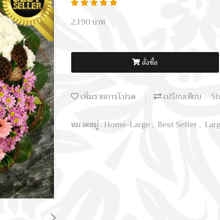
2,190 บาท
สั่งซื้อ
เพิ่มรายการโปรด
เปรียบเทียบ
Sh
หมวดหมู่ :
Home-Large
,
Best Seller
,
Lar