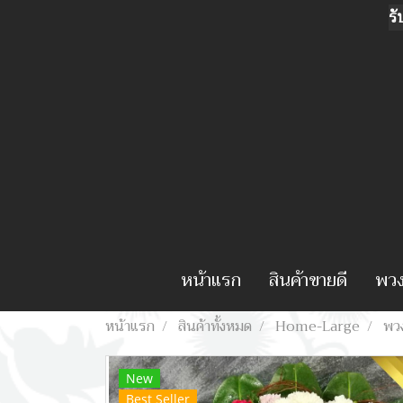
รั
หน้าแรก
สินค้าขายดี
พวง
หน้าแรก
สินค้าทั้งหมด
Home-Large
พว
New
Best Seller