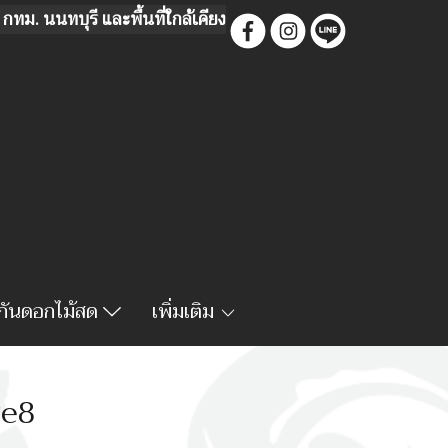
กทม. นนทบุรี และพื้นที่ใกล้เคียง
จกันดอกไม้สด
เพิ่มเติม
ge8