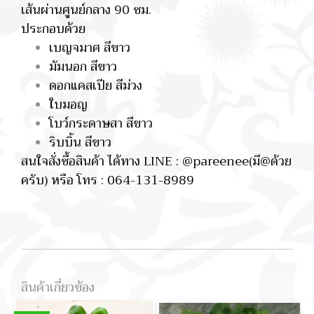
เส้นผ่านศูนย์กลาง 90 ซม.
ประกอบด้วย
เบญจมาศ สีขาว
มัมนอก สีขาว
ดอกแคสเปีย สีม่วง
ใบมอญ
โบว์กระดาษสา สีขาว
ริบบิ้น สีขาว
สนใจสั่งซื้อสินค้า ได้ทาง LINE : @pareenee(มี@ด้วย
ครับ) หรือ โทร : 064-131-8989
สินค้าเกี่ยวข้อง