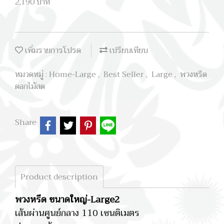
2,190 บาท
เพิ่มรายการโปรด
เปรียบเทียบ
หมวดหมู่ :
Home-Large
,
Best Seller
,
Large
,
พวงหรีด
ดอกไม้สด
Share
Product description
พวงหรีด ขนาดใหญ่-Large2
เส้นผ่านศูนย์กลาง 110 เซนติเมตร