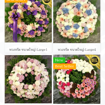
พวงหรีด ขนาดใหญ่-Large1
พวงหรีด ขนาดใหญ่-Large4
New
Best Seller