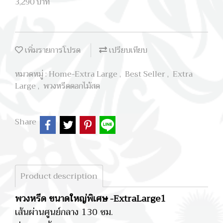
3,290 บาท
เพิ่มรายการโปรด
เปรียบเทียบ
หมวดหมู่ :
Home-Extra Large
,
Best Seller
,
Extra
Large
,
พวงหรีดดอกไม้สด
Share
Product description
พวงหรีด ขนาดใหญ่พิเศษ -ExtraLarge1
เส้นผ่านศูนย์กลาง 130 ซม.