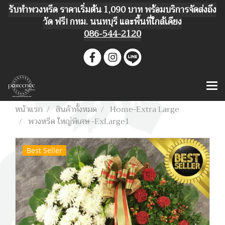
รับทำพวงหรีด ราคาเริ่มต้น 1,090 บาท พร้อมบริการจัดส่งถึง
วัด ฟรี! กทม. นนทบุรี และพื้นที่ใกล้เคียง
086-544-2120
หน้าแรก
สินค้าทั้งหมด
Home-Extra Large
พวงหรีด ใหญ่พิเศษ -ExLarge1
Best Seller